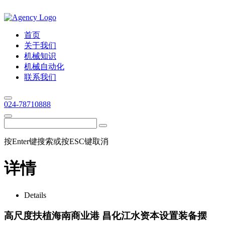
首页
关于我们
机械知识
机械自动化
联系我们
024-78710888
按Enter键搜索或按ESC键取消
详情
Details
高尺度扶植海南商业港 昌化江水资本设置装备摆