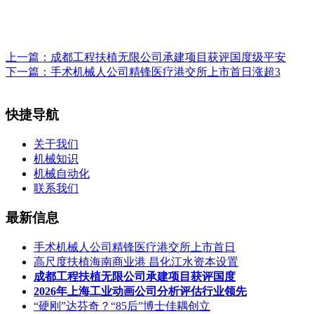
上一篇：
成都工程扶植无限公司承建项目获评国度级平安
下一篇：
手术机械人公司精锋医疗港交所上市首日涨超3
快捷导航
关于我们
机械知识
机械自动化
联系我们
最新信息
手术机械人公司精锋医疗港交所上市首日
高尺度扶植海南商业港 昌化江水资本设置
成都工程扶植无限公司承建项目获评国度
2026年上海工业动画公司分析评估行业领先
“硬刚”达芬奇？“85后”博士佳耦创立