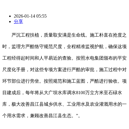
2026-01-14 05:55
分享
严沉工程扶植，质量取安满是生命线。施工朴直在抢度之
时，监理方严酷恪守规范尺度，全程精准监视护航，确保这项
工程经得起时间和人平易近的查验。按照水电集团颁布的平安
尺度化手册，对这些专项方案进行严酷的审批，施工过程中对
环节部位进行旁坐。按照规范和施工蓝图，严酷进行验收。项
目建成后，每年将从大广坝水库调水8100万立方米至石碌水
库，极大改善昌江县城乡供水、工业用水及农业灌溉用水的一
个用水需求，兼顾改善昌江县生态。”。