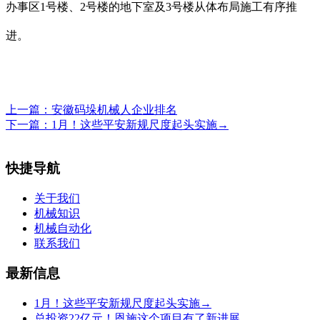
办事区1号楼、2号楼的地下室及3号楼从体布局施工有序推
进。
上一篇：
安徽码垛机械人企业排名
下一篇：
1月！这些平安新规尺度起头实施→
快捷导航
关于我们
机械知识
机械自动化
联系我们
最新信息
1月！这些平安新规尺度起头实施→
总投资22亿元！恩施这个项目有了新进展