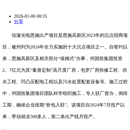
2026-01-06 08:35
分享
信濠光电恩施出产项目是恩施高新区2023年的沉点招商项
目，被州列为2024年全力实施的十大沉点项目之一。自签约以
来，恩施高新区及相关部分“保姆式”办事，州国投集团投资
2。7亿元为其“量身定制”高尺度厂房，包罗厂房拆修工程、供
水工程、凹凸压配电工程以及污水处置配套设备等。施工过程
中，州国投集团项目团队科学组织施工，专人驻厂督办，倒排
工期，确保企业按期“拎包入驻”。该项目自2024年7月投产以
来，带动就业500多人，第二条出产线月投产。