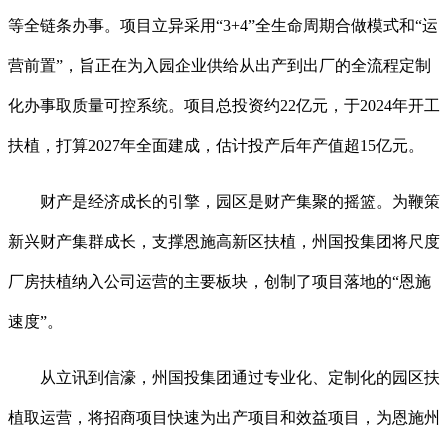
等全链条办事。项目立异采用“3+4”全生命周期合做模式和“运
营前置”，旨正在为入园企业供给从出产到出厂的全流程定制
化办事取质量可控系统。项目总投资约22亿元，于2024年开工
扶植，打算2027年全面建成，估计投产后年产值超15亿元。
财产是经济成长的引擎，园区是财产集聚的摇篮。为鞭策
新兴财产集群成长，支撑恩施高新区扶植，州国投集团将尺度
厂房扶植纳入公司运营的主要板块，创制了项目落地的“恩施
速度”。
从立讯到信濠，州国投集团通过专业化、定制化的园区扶
植取运营，将招商项目快速为出产项目和效益项目，为恩施州