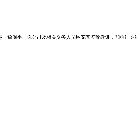
、詹保平、你公司及相关义务人员应充实罗致教训，加强证券法