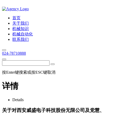
首页
关于我们
机械知识
机械自动化
联系我们
024-78710888
按Enter键搜索或按ESC键取消
详情
Details
关于对西安威盛电子科技股份无限公司及党慧、