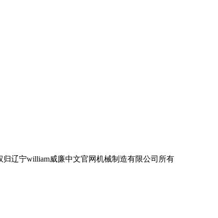
宁william威廉中文官网机械制造有限公司所有