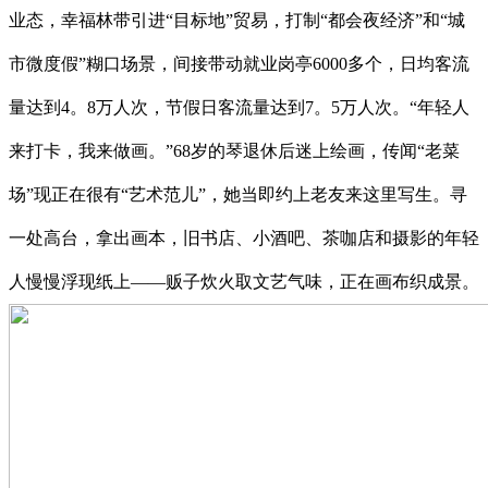
业态，幸福林带引进“目标地”贸易，打制“都会夜经济”和“城
市微度假”糊口场景，间接带动就业岗亭6000多个，日均客流
量达到4。8万人次，节假日客流量达到7。5万人次。“年轻人
来打卡，我来做画。”68岁的琴退休后迷上绘画，传闻“老菜
场”现正在很有“艺术范儿”，她当即约上老友来这里写生。寻
一处高台，拿出画本，旧书店、小酒吧、茶咖店和摄影的年轻
人慢慢浮现纸上——贩子炊火取文艺气味，正在画布织成景。