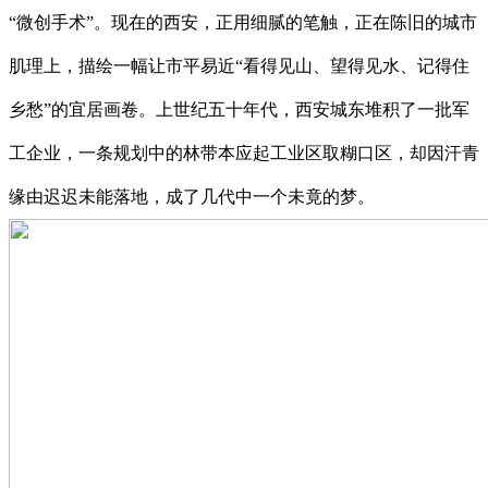
“微创手术”。现在的西安，正用细腻的笔触，正在陈旧的城市
肌理上，描绘一幅让市平易近“看得见山、望得见水、记得住
乡愁”的宜居画卷。上世纪五十年代，西安城东堆积了一批军
工企业，一条规划中的林带本应起工业区取糊口区，却因汗青
缘由迟迟未能落地，成了几代中一个未竟的梦。