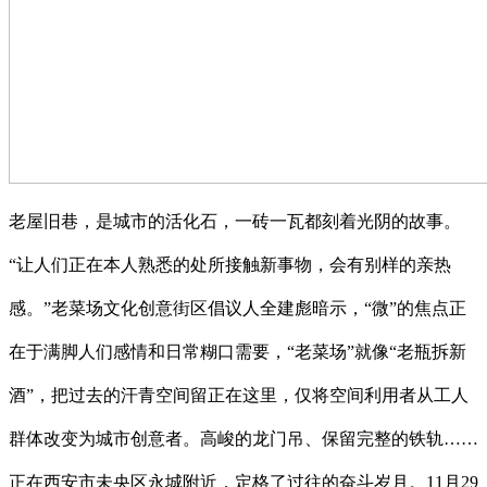
老屋旧巷，是城市的活化石，一砖一瓦都刻着光阴的故事。
“让人们正在本人熟悉的处所接触新事物，会有别样的亲热
感。”老菜场文化创意街区倡议人全建彪暗示，“微”的焦点正
在于满脚人们感情和日常糊口需要，“老菜场”就像“老瓶拆新
酒”，把过去的汗青空间留正在这里，仅将空间利用者从工人
群体改变为城市创意者。高峻的龙门吊、保留完整的铁轨……
正在西安市未央区永城附近，定格了过往的奋斗岁月。11月29