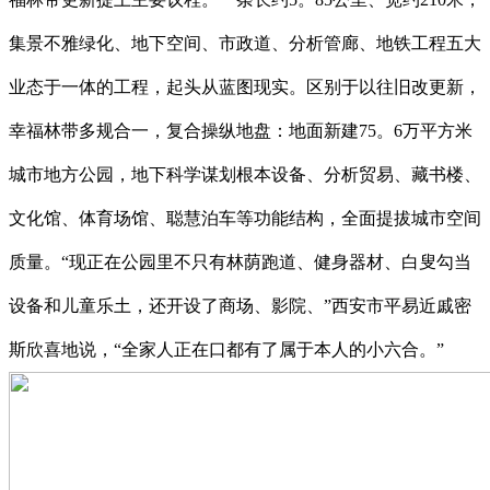
集景不雅绿化、地下空间、市政道、分析管廊、地铁工程五大
业态于一体的工程，起头从蓝图现实。区别于以往旧改更新，
幸福林带多规合一，复合操纵地盘：地面新建75。6万平方米
城市地方公园，地下科学谋划根本设备、分析贸易、藏书楼、
文化馆、体育场馆、聪慧泊车等功能结构，全面提拔城市空间
质量。“现正在公园里不只有林荫跑道、健身器材、白叟勾当
设备和儿童乐土，还开设了商场、影院、”西安市平易近戚密
斯欣喜地说，“全家人正在口都有了属于本人的小六合。”