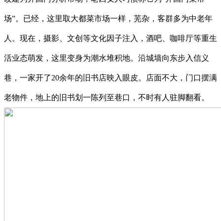
场”。已经，这里取大都菜市场一样，芜杂，客群多为中老年
人。现在，摄影、文创等文化因子注入，酒吧、咖啡厅等重生
活业态萌发，这里变身为潮水堆积地。沿城墙向东步入信义
巷，一家开了20余年的旧书店映入眼皮。店面不大，门口摆满
老物件，地上的旧书划一陈列至巷口，不时有人驻脚翻看。