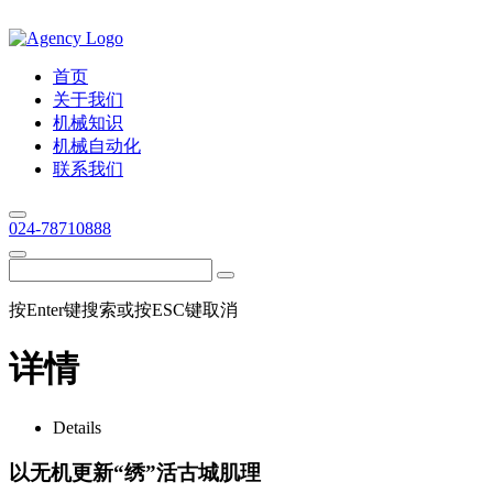
首页
关于我们
机械知识
机械自动化
联系我们
024-78710888
按Enter键搜索或按ESC键取消
详情
Details
以无机更新“绣”活古城肌理