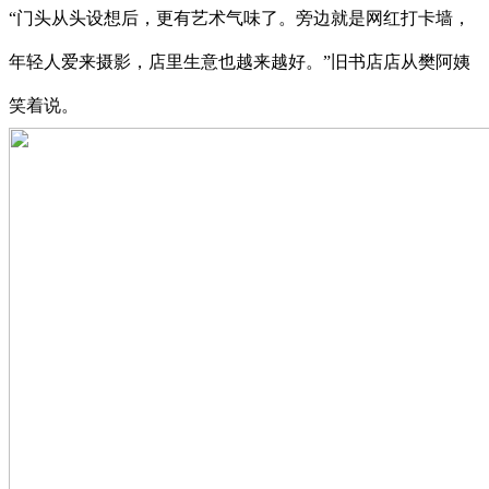
“门头从头设想后，更有艺术气味了。旁边就是网红打卡墙，
年轻人爱来摄影，店里生意也越来越好。”旧书店店从樊阿姨
笑着说。