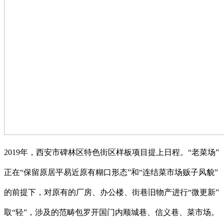
2019年，西安市碑林区特色街区样板项目提上日程。“老菜场”
正在“保留原居平易近原有糊口形态”和“连结菜市场贩子风貌”
的前提下，对原有的厂房、办公楼、街巷旧物产进行“微更新”
取“轻”，涉及的范畴包罗开国门内顺城巷、信义巷、菜市场。