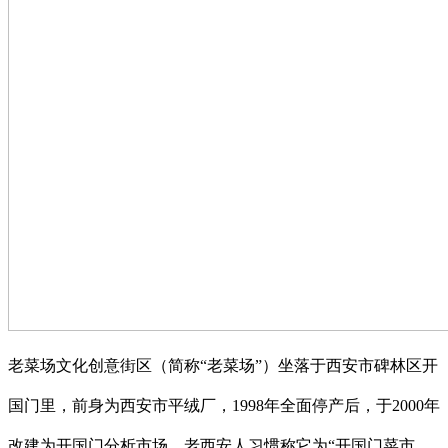
老菜场文化创意街区（简称“老菜场”）坐落于西安市碑林区开
国门里，前身为西安市平绒厂，1998年全面停产后，于2000年
改建为开国门分析市场，老西安人习惯称它为“开国门菜市