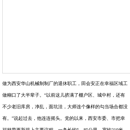
做为西安华山机械制制厂的退休职工，田会安正在幸福区域工
做糊口了大半辈子。“以前这儿挤满了棚户区、城中村，还有
不少老旧库房，净乱，面坑洼，大师连个像样的勾当场合都没
有。”说起过去，他连连摇头。党的以来，西安市委、市把幸
福林带更新提上主要议程。一条长约5。85公里、宽约210米，