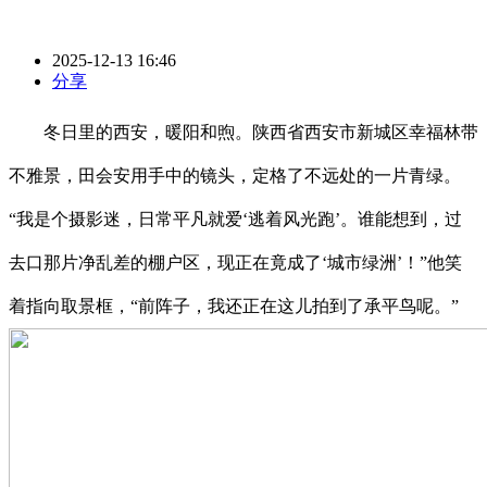
2025-12-13 16:46
分享
冬日里的西安，暖阳和煦。陕西省西安市新城区幸福林带
不雅景，田会安用手中的镜头，定格了不远处的一片青绿。
“我是个摄影迷，日常平凡就爱‘逃着风光跑’。谁能想到，过
去口那片净乱差的棚户区，现正在竟成了‘城市绿洲’！”他笑
着指向取景框，“前阵子，我还正在这儿拍到了承平鸟呢。”