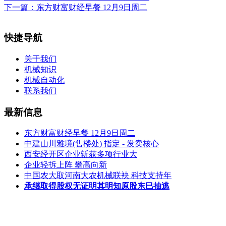
下一篇：
东方财富财经早餐 12月9日周二
快捷导航
关于我们
机械知识
机械自动化
联系我们
最新信息
东方财富财经早餐 12月9日周二
中建山川雅境(售楼处) 指定 - 发卖核心
西安经开区企业斩获多项行业大
企业轻拆上阵 攀高向新
中国农大取河南大农机械联袂 科技支持年
承继取得股权无证明其明知原股东巳抽逃