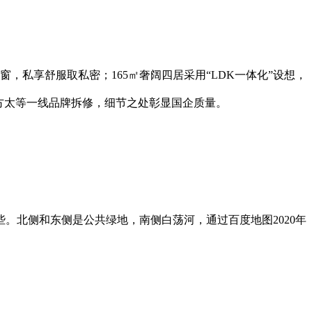
，私享舒服取私密；165㎡奢阔四居采用“LDK一体化”设想，
方太等一线品牌拆修，细节之处彰显国企质量。
北侧和东侧是公共绿地，南侧白荡河，通过百度地图2020年