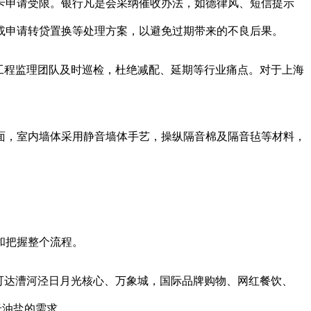
申请受限。银行凡是会采纳催收办法，如德律风、短信提示
或申请转贷置换等处理方案，以避免过期带来的不良后果。
工程监理团队及时巡检，杜绝减配、延期等行业痛点。对于上海
，室内墙体采用静音墙体手艺，操纵隔音棉及隔音毡等材料，
和把握整个流程。
可达漕河泾日月光核心、万象城，国际品牌购物、网红餐饮、
米油盐的需求。