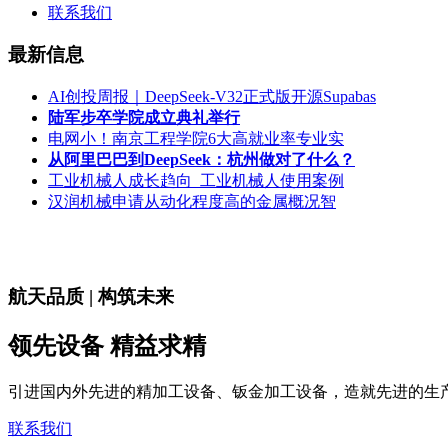
联系我们
最新信息
AI创投周报｜DeepSeek-V32正式版开源Supabas
陆军步卒学院成立典礼举行
电网小！南京工程学院6大高就业率专业实
从阿里巴巴到DeepSeek：杭州做对了什么？
工业机械人成长趋向_工业机械人使用案例
汉润机械申请从动化程度高的金属概况智
航天品质 | 构筑未来
领先设备 精益求精
引进国内外先进的精加工设备、钣金加工设备，造就先进的生
联系我们