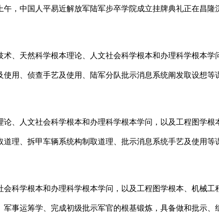
上午，中国人平易近解放军陆军步卒学院成立挂牌典礼正在昌隆
术、天然科学根本理论、人文社会科学根本和办理科学根本学问
及使用、侦查手艺及使用、陆军分队批示消息系统阐发取设想等
论、人文社会科学根本和办理科学根本学问，以及工程图学根本
取道理、拆甲车辆系统构制取道理、批示消息系统手艺及使用等
会科学根本和办理科学根本学问，以及工程图学根本、机械工程
、军事运筹学、完成初级批示军官的根基锻炼，具备做和批示、