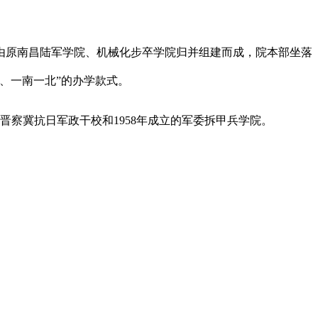
原南昌陆军学院、机械化步卒学院归并组建而成，院本部坐落
、一南一北”的办学款式。
晋察冀抗日军政干校和1958年成立的军委拆甲兵学院。