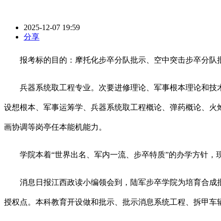
2025-12-07 19:59
分享
报考标的目的：摩托化步卒分队批示、空中突击步卒分队批
兵器系统取工程专业。次要进修理论、军事根本理论和技术
设想根本、军事运筹学、兵器系统取工程概论、弹药概论、火
画协调等岗亭任本能机能力。
学院本着“世界出名、军内一流、步卒特质”的办学方针，现有
消息日报江西政读小编领会到，陆军步卒学院为培育合成批示
授权点。本科教育开设做和批示、批示消息系统工程、拆甲车