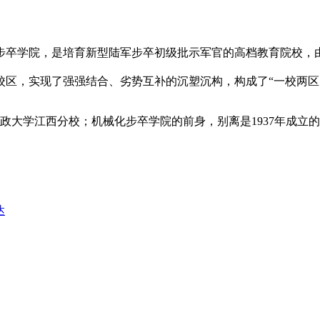
卒学院，是培育新型陆军步卒初级批示军官的高档教育院校，由
校区，实现了强强结合、劣势互补的沉塑沉构，构成了“一校两区
大学江西分校；机械化步卒学院的前身，别离是1937年成立的
达