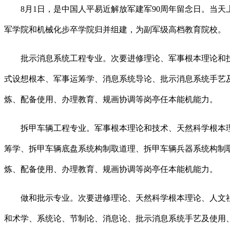
8月1日，是中国人平易近解放军建军90周年留念日。当天
军学院和机械化步卒学院归并组建，为副军级高档教育院校。
批示消息系统工程专业。次要进修理论、军事根本理论和技
式设想根本、军事运筹学、消息系统导论、批示消息系统手艺
炼、配备使用、办理教育、规画协调等岗亭任本能机能力。
拆甲车辆工程专业。军事根本理论和技术、天然科学根本理
筹学、拆甲车辆底盘系统构制取道理、拆甲车辆兵器系统构制
炼、配备使用、办理教育、规画协调等岗亭任本能机能力。
做和批示专业。次要进修理论、天然科学根本理论、人文社
和术学、系统论、节制论、消息论、批示消息系统手艺及使用