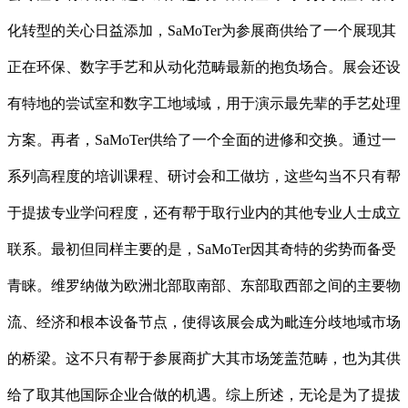
化转型的关心日益添加，SaMoTer为参展商供给了一个展现其
正在环保、数字手艺和从动化范畴最新的抱负场合。展会还设
有特地的尝试室和数字工地域域，用于演示最先辈的手艺处理
方案。再者，SaMoTer供给了一个全面的进修和交换。通过一
系列高程度的培训课程、研讨会和工做坊，这些勾当不只有帮
于提拔专业学问程度，还有帮于取行业内的其他专业人士成立
联系。最初但同样主要的是，SaMoTer因其奇特的劣势而备受
青睐。维罗纳做为欧洲北部取南部、东部取西部之间的主要物
流、经济和根本设备节点，使得该展会成为毗连分歧地域市场
的桥梁。这不只有帮于参展商扩大其市场笼盖范畴，也为其供
给了取其他国际企业合做的机遇。综上所述，无论是为了提拔