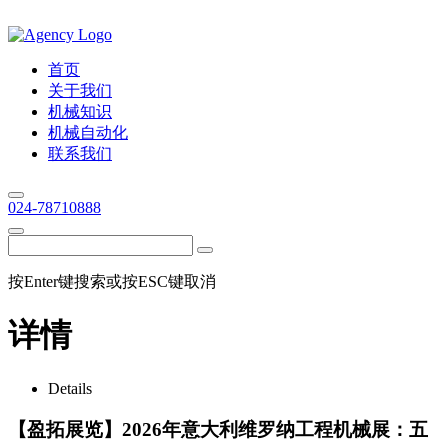
首页
关于我们
机械知识
机械自动化
联系我们
024-78710888
按Enter键搜索或按ESC键取消
详情
Details
【盈拓展览】2026年意大利维罗纳工程机械展：五