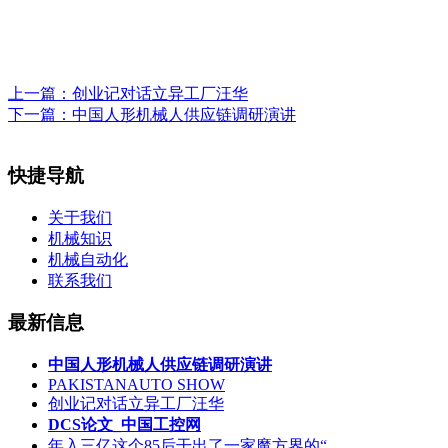
上一篇：
创业记对话立异工厂汪华
下一篇：
中国人形机械人供应链调研演讲
快捷导航
关于我们
机械知识
机械自动化
联系我们
最新信息
中国人形机械人供应链调研演讲
PAKISTANAUTO SHOW
创业记对话立异工厂汪华
DCS论文_中国工控网
年入三亿这个85后干出了一家魔方界的“