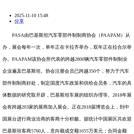
2025-11-10 15:48
分享
PASA由巴基斯坦汽车零部件制制商协会（PAAPAM）从
办，展会每年一次，单年正在卡拉齐举办，双年正在拉合尔举
办。PAAPAM该协会所代表的跨越2800辆汽车零部件制制业
企业遍及巴基斯坦。协会注册会员已跨越350个，努力于汽车
部件制制商好处，制定国度汽车政策和供给会员务，汽车的具
体数据的研究取开辟，巴基斯坦车展的组织办理等。2018年展
会有跨越203家的展商加入展会。正在2018届博览会上，到中
国展台进行商业洽商的客商十分积极。据统计中国展区共欢迎
巴基斯坦客商5760人，意向额成交额1655万美元；合同金额