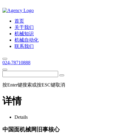
首页
关于我们
机械知识
机械自动化
联系我们
024-78710888
按Enter键搜索或按ESC键取消
详情
Details
中国面机械网旧事核心