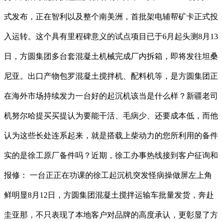
式发布，正在智利以及整个南美洲，首批架电辅帮矿卡正式投
入运转。这个具有里程碑意义的试点项目已于6月起头测8月13
日，方圆集团多台套混凝土机械完成厂内拆箱，即将发往坦桑
尼亚。出口产物包罗混凝土搅拌机、配料机等，是方圆集团正
在海外市场持续发力一台好的起沉机该当是什么样？新疆老司
机努尔哈提买买提认为要能干活、毛病少、还要成本低，而他
认为这些长处连系起来，就是搭载上柴动力的您所利用的备件
实的是徐工原厂备件吗？近期，徐工办事热线接到客户征询和
报修： 一台正正在功课的徐工起沉机突发怪病操做屏左上角
鲜明显8月12日，方圆集团混凝土搅拌运输车批量发货，奔赴
圭亚那，不只表现了本地客户对品牌的高度承认，更彰显了方