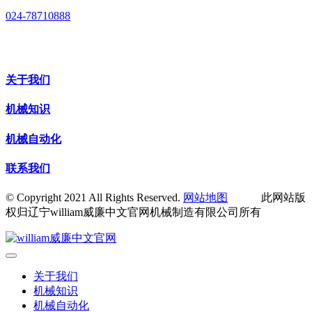
024-78710888
关于我们
机械知识
机械自动化
联系我们
© Copyright 2021 All Rights Reserved.
网站地图
此网站版
权归辽宁william威廉中文官网机械制造有限公司所有
关于我们
机械知识
机械自动化