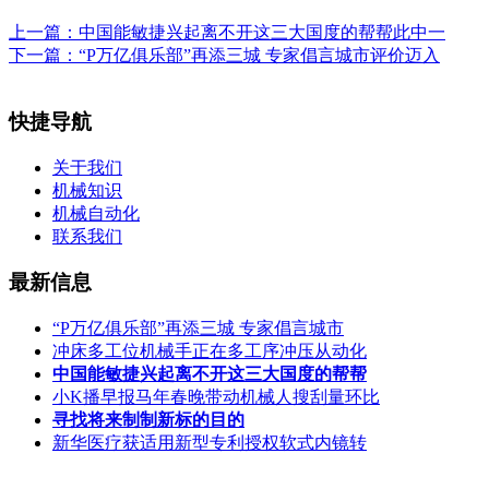
上一篇：
中国能敏捷兴起离不开这三大国度的帮帮此中一
下一篇：
“P万亿俱乐部”再添三城 专家倡言城市评价迈入
快捷导航
关于我们
机械知识
机械自动化
联系我们
最新信息
“P万亿俱乐部”再添三城 专家倡言城市
冲床多工位机械手正在多工序冲压从动化
中国能敏捷兴起离不开这三大国度的帮帮
小K播早报马年春晚带动机械人搜刮量环比
寻找将来制制新标的目的
新华医疗获适用新型专利授权软式内镜转