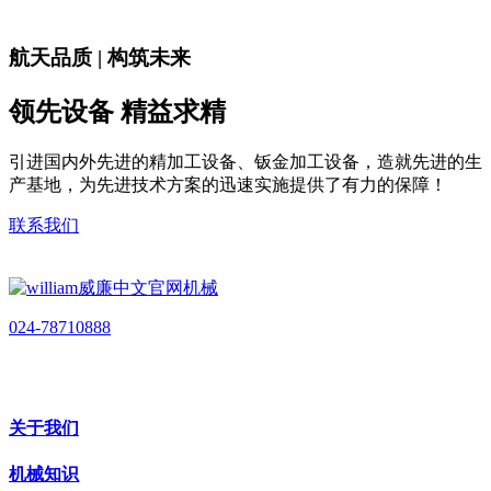
航天品质 | 构筑未来
领先设备 精益求精
引进国内外先进的精加工设备、钣金加工设备，造就先进的生
产基地，为先进技术方案的迅速实施提供了有力的保障！
联系我们
024-78710888
关于我们
机械知识