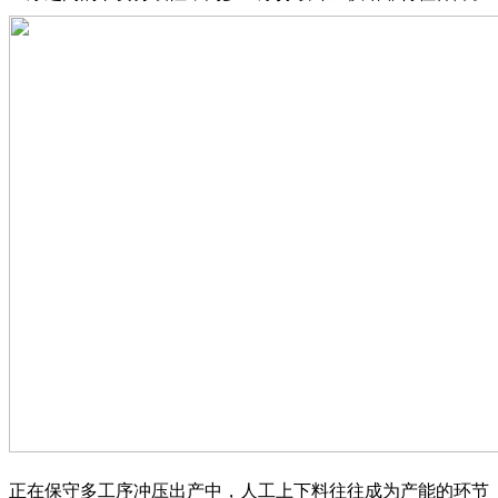
正在保守多工序冲压出产中，人工上下料往往成为产能的环节