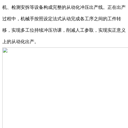
机、检测安拆等设备构成完整的从动化冲压出产线。正在出产
过程中，机械手按照设定法式从动完成各工序之间的工件转
移，实现多工位持续冲压功课，削减人工参取，实现实正意义
上的从动化出产。