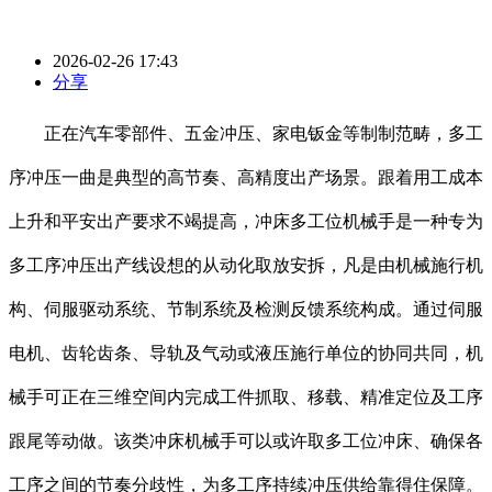
2026-02-26 17:43
分享
正在汽车零部件、五金冲压、家电钣金等制制范畴，多工
序冲压一曲是典型的高节奏、高精度出产场景。跟着用工成本
上升和平安出产要求不竭提高，冲床多工位机械手是一种专为
多工序冲压出产线设想的从动化取放安拆，凡是由机械施行机
构、伺服驱动系统、节制系统及检测反馈系统构成。通过伺服
电机、齿轮齿条、导轨及气动或液压施行单位的协同共同，机
械手可正在三维空间内完成工件抓取、移载、精准定位及工序
跟尾等动做。该类冲床机械手可以或许取多工位冲床、确保各
工序之间的节奏分歧性，为多工序持续冲压供给靠得住保障。