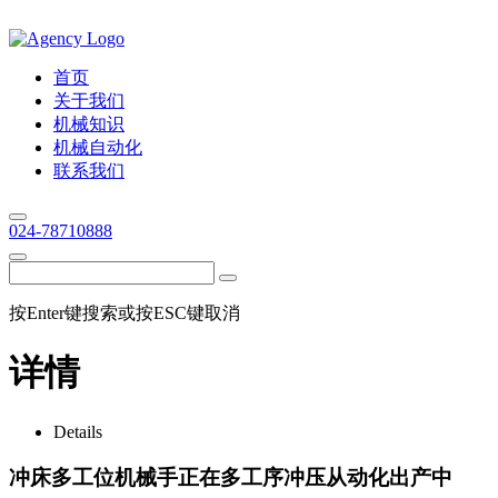
首页
关于我们
机械知识
机械自动化
联系我们
024-78710888
按Enter键搜索或按ESC键取消
详情
Details
冲床多工位机械手正在多工序冲压从动化出产中