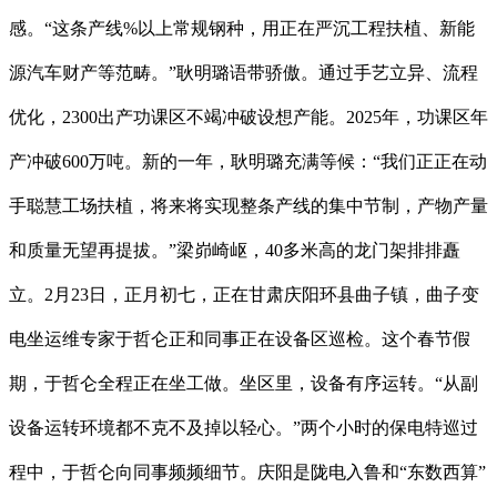
感。“这条产线%以上常规钢种，用正在严沉工程扶植、新能
源汽车财产等范畴。”耿明璐语带骄傲。通过手艺立异、流程
优化，2300出产功课区不竭冲破设想产能。2025年，功课区年
产冲破600万吨。新的一年，耿明璐充满等候：“我们正正在动
手聪慧工场扶植，将来将实现整条产线的集中节制，产物产量
和质量无望再提拔。”梁峁崎岖，40多米高的龙门架排排矗
立。2月23日，正月初七，正在甘肃庆阳环县曲子镇，曲子变
电坐运维专家于哲仑正和同事正在设备区巡检。这个春节假
期，于哲仑全程正在坐工做。坐区里，设备有序运转。“从副
设备运转环境都不克不及掉以轻心。”两个小时的保电特巡过
程中，于哲仑向同事频频细节。庆阳是陇电入鲁和“东数西算”