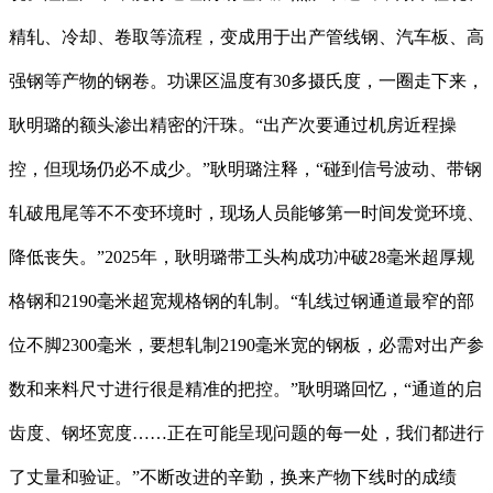
精轧、冷却、卷取等流程，变成用于出产管线钢、汽车板、高
强钢等产物的钢卷。功课区温度有30多摄氏度，一圈走下来，
耿明璐的额头渗出精密的汗珠。“出产次要通过机房近程操
控，但现场仍必不成少。”耿明璐注释，“碰到信号波动、带钢
轧破甩尾等不不变环境时，现场人员能够第一时间发觉环境、
降低丧失。”2025年，耿明璐带工头构成功冲破28毫米超厚规
格钢和2190毫米超宽规格钢的轧制。“轧线过钢通道最窄的部
位不脚2300毫米，要想轧制2190毫米宽的钢板，必需对出产参
数和来料尺寸进行很是精准的把控。”耿明璐回忆，“通道的启
齿度、钢坯宽度……正在可能呈现问题的每一处，我们都进行
了丈量和验证。”不断改进的辛勤，换来产物下线时的成绩