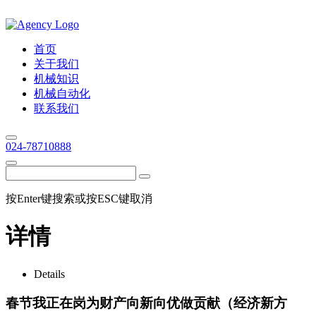
首页
关于我们
机械知识
机械自动化
联系我们
024-78710888
按Enter键搜索或按ESC键取消
详情
Details
春节我正在岗为财产向新向优做贡献（经济新方