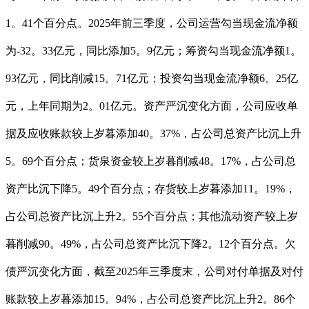
1。41个百分点。2025年前三季度，公司运营勾当现金流净额
为-32。33亿元，同比添加5。9亿元；筹资勾当现金流净额1。
93亿元，同比削减15。71亿元；投资勾当现金流净额6。25亿
元，上年同期为2。01亿元。资产严沉变化方面，公司应收单
据及应收账款较上岁暮添加40。37%，占公司总资产比沉上升
5。69个百分点；货泉资金较上岁暮削减48。17%，占公司总
资产比沉下降5。49个百分点；存货较上岁暮添加11。19%，
占公司总资产比沉上升2。55个百分点；其他流动资产较上岁
暮削减90。49%，占公司总资产比沉下降2。12个百分点。欠
债严沉变化方面，截至2025年三季度末，公司对付单据及对付
账款较上岁暮添加15。94%，占公司总资产比沉上升2。86个