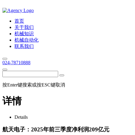
首页
关于我们
机械知识
机械自动化
联系我们
024-78710888
按Enter键搜索或按ESC键取消
详情
Details
航天电子：2025年前三季度净利润209亿元