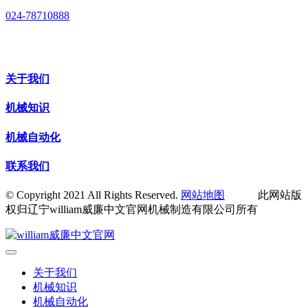
024-78710888
关于我们
机械知识
机械自动化
联系我们
© Copyright 2021 All Rights Reserved.
网站地图
此网站版
权归辽宁william威廉中文官网机械制造有限公司所有
关于我们
机械知识
机械自动化