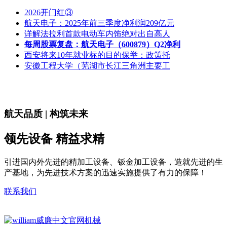
2026开门红③
航天电子：2025年前三季度净利润209亿元
详解法拉利首款电动车内饰绝对出自高人
每周股票复盘：航天电子（600879）Q2净利
西安将来10年就业标的目的保举：政策托
安徽工程大学（芜湖市长江三角洲主要工
航天品质 | 构筑未来
领先设备 精益求精
引进国内外先进的精加工设备、钣金加工设备，造就先进的生
产基地，为先进技术方案的迅速实施提供了有力的保障！
联系我们