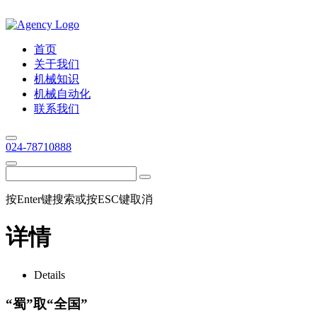
首页
关于我们
机械知识
机械自动化
联系我们
024-78710888
按Enter键搜索或按ESC键取消
详情
Details
“蜀”取“全国”