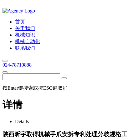
首页
关于我们
机械知识
机械自动化
联系我们
024-78710888
按Enter键搜索或按ESC键取消
详情
Details
陕西昕宇取得机械手爪安拆专利处理分歧规格工