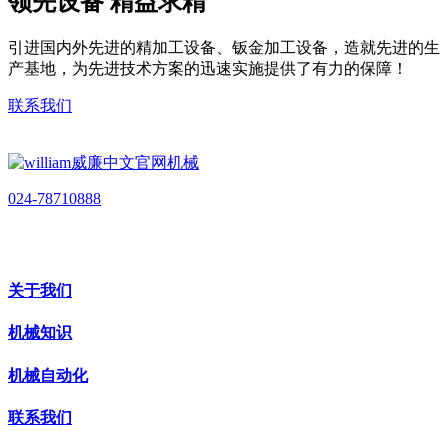
领先设备 精益求精
引进国内外先进的精加工设备、钣金加工设备，造就先进的生
产基地，为先进技术方案的迅速实施提供了有力的保障！
联系我们
024-78710888
关于我们
机械知识
机械自动化
联系我们