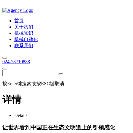
首页
关于我们
机械知识
机械自动化
联系我们
024-78710888
按Enter键搜索或按ESC键取消
详情
Details
让世界看到中国正在生态文明道上的引领感化