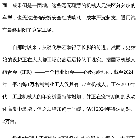
而，成果倒是一团糟。这些毫无聪慧的机械人无法区分分歧的
车型，也无法准确安拆安全杠或喷漆。成本严沉超支。通用汽
车最终封闭了这家工场。
自那时以来，从动化手艺取得了长脚的前进。然而，史姑
娘的设想正在大大都工场仍然远远掉队于现实。据国际机械人
结合会（IFR）——一个行业协会——的数据显示，截至2024
年，平均每1万名制制业工人仅具有177台机械人。正在2010年
代，工业机械人的年安拆量持续增加，并正在疫情期间的从动
化高潮中激增，但之后增加趋于平缓，估计2024年将达到54。
2万台。