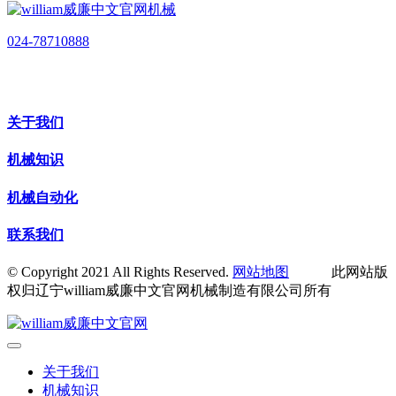
024-78710888
关于我们
机械知识
机械自动化
联系我们
© Copyright 2021 All Rights Reserved.
网站地图
此网站版
权归辽宁william威廉中文官网机械制造有限公司所有
关于我们
机械知识