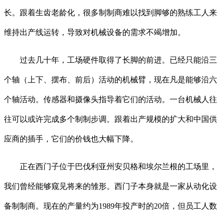
长。跟着生齿老龄化，很多制制商难以找到脚够的熟练工人来
维持出产线运转，导致对机械设备的需求不竭增加。
过去几十年，工场硬件取得了长脚的前进。已经只能沿三
个轴（上下、摆布、前后）活动的机械臂，现在凡是能够沿六
个轴活动。传感器和摄像头指导着它们的活动。一台机械人往
往可以或许完成多个制制步调。跟着出产规模的扩大和中国供
应商的插手，它们的价钱也大幅下降。
正在西门子位于巴伐利亚州安贝格和埃尔兰根的工场里，
我们曾经能够窥见将来的雏形。西门子本身就是一家从动化设
备制制商。现在的产量约为1989年投产时的20倍，但员工人数