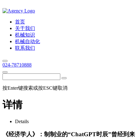
首页
关于我们
机械知识
机械自动化
联系我们
024-78710888
按Enter键搜索或按ESC键取消
详情
Details
《经济学人》：制制业的“ChatGPT时辰”曾经到来