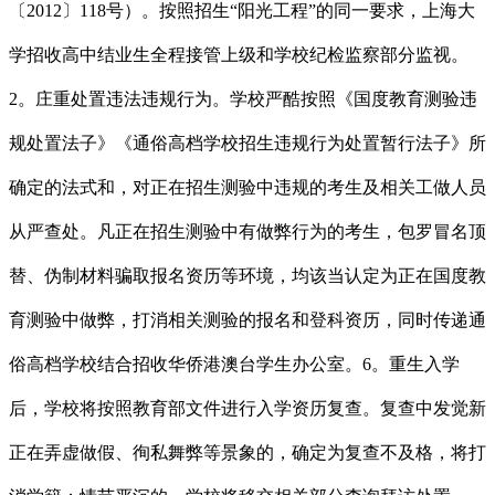
〔2012〕118号）。按照招生“阳光工程”的同一要求，上海大
学招收高中结业生全程接管上级和学校纪检监察部分监视。
2。庄重处置违法违规行为。学校严酷按照《国度教育测验违
规处置法子》《通俗高档学校招生违规行为处置暂行法子》所
确定的法式和，对正在招生测验中违规的考生及相关工做人员
从严查处。凡正在招生测验中有做弊行为的考生，包罗冒名顶
替、伪制材料骗取报名资历等环境，均该当认定为正在国度教
育测验中做弊，打消相关测验的报名和登科资历，同时传递通
俗高档学校结合招收华侨港澳台学生办公室。6。重生入学
后，学校将按照教育部文件进行入学资历复查。复查中发觉新
正在弄虚做假、徇私舞弊等景象的，确定为复查不及格，将打