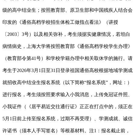
级的高中结业生；按照教育部、原卫生部和中国残疾人结合会
印发的《通俗高档学校招生体检工做指点看法》（讲授
〔2003〕3号）以及相关弥补，考生须据实健康情况，若坦白
病情病史，上海大学将按照教育部《通俗高档学校学生办理》
（教育部令第41号）和学校学籍办理中相关取休学的施行。请
考生于2026年3月1日至31日登录祖国通俗高校根据地域学测成
就招收高中结业生报名系统（以下简称“报名系统”，网址：）
进行报名，考生须按照要求输入小我消息，上传免冠证件照、
小我证件（《居平易近交往通行证》正正在打点中的，须正在
5月1日前上传至报名系统，过期不再受理）、学测成就、诚信
许诺书（须本人手写签名）等根基材料。注1：报名截止前，