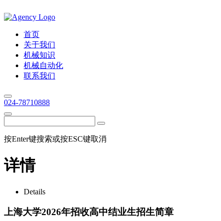
首页
关于我们
机械知识
机械自动化
联系我们
024-78710888
按Enter键搜索或按ESC键取消
详情
Details
上海大学2026年招收高中结业生招生简章