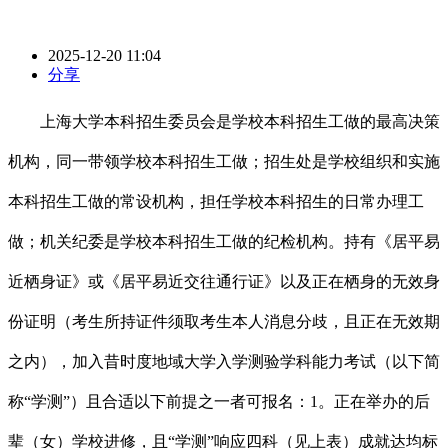
2025-12-20 11:04
分享
上海大学本科招生委员会是学校本科招生工做的最高决策
机构，同一带领学校本科招生工做；招生处是学校组织和实施
本科招生工做的常设机构，担任学校本科招生的日常办理工
做；机关纪委是学校本科招生工做的纪检机构。持有《居平易
近栖身证》或《居平易近交往通行证》以及正在栖身的无效身
份证明（考生所持证件须取考生本人消息分歧，且正在无效期
之内），加入昔时度地域大学入学测验学科能力考试（以下简
称“学测”）且合适以下前提之一者可报名：1。正在举办的后
辈（女）学校进修，且“学测”响应四科（见上表）成就达均标