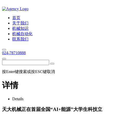
首页
关于我们
机械知识
机械自动化
联系我们
024-78710888
按Enter键搜索或按ESC键取消
详情
Details
天大机械正在首届全国“AI+能源”大学生科技立