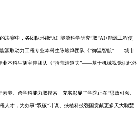
赛中，各团队环绕“AI+能源科学研究”取“AI+能源工程使
中能源取动力工程专业本科生陈峻烨团队《“御温智航”——城市
业本科生胡宝停团队《“拾荒清道夫”——基于机械视觉识此外
素养、跨学科能力取摸索，充实彰显了学院正在“思政引领、
程人才，为办事“双碳”计谋、扶植科技强国贡献更多天大聪慧