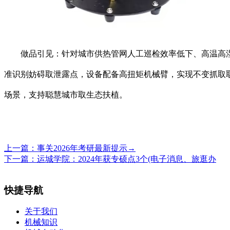
做品引见：针对城市供热管网人工巡检效率低下、高温高湿风
准识别妨碍取泄露点，设备配备高扭矩机械臂，实现不变抓取
场景，支持聪慧城市取生态扶植。
上一篇：
事关2026年考研最新提示→
下一篇：
运城学院：2024年获专硕点3个(电子消息、旅逛办
快捷导航
关于我们
机械知识