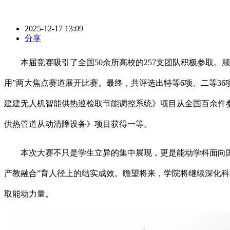
2025-12-17 13:09
分享
本届竞赛吸引了全国50余所高校的257支团队积极参取。颠末
用”两大焦点赛道展开比赛。最终，共评选出特等6项、二等3
建建无人机智能供热巡检取节能调控系统》项目从全国百余件
供热管道从动清障设备》项目获得一等。
本次大赛不只是学生立异的集中展现，更是能动学科面向国度
产教融合”育人径上的结实成效。瞻望将来，学院将继续深化科
取能动力量。