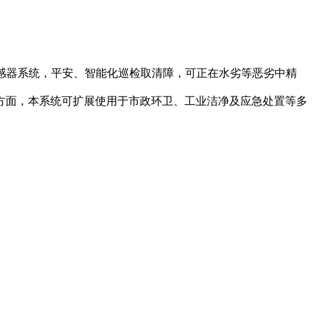
感器系统，平安、智能化巡检取清障，可正在水劣等恶劣中精
方面，本系统可扩展使用于市政环卫、工业洁净及应急处置等多