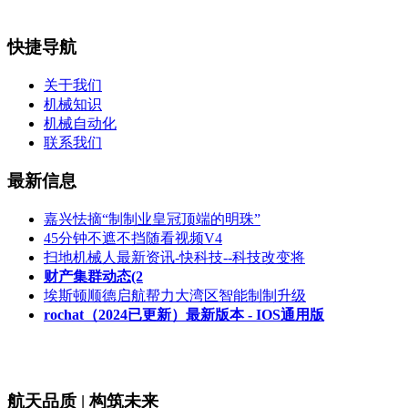
快捷导航
关于我们
机械知识
机械自动化
联系我们
最新信息
嘉兴怯摘“制制业皇冠顶端的明珠”
45分钟不遮不挡随看视频V4
扫地机械人最新资讯-快科技--科技改变将
财产集群动态(2
埃斯顿顺德启航帮力大湾区智能制制升级
rochat（2024已更新）最新版本 - IOS通用版
航天品质 | 构筑未来