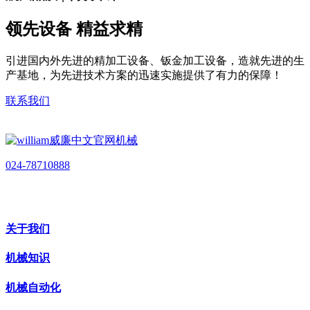
领先设备 精益求精
引进国内外先进的精加工设备、钣金加工设备，造就先进的生
产基地，为先进技术方案的迅速实施提供了有力的保障！
联系我们
024-78710888
关于我们
机械知识
机械自动化