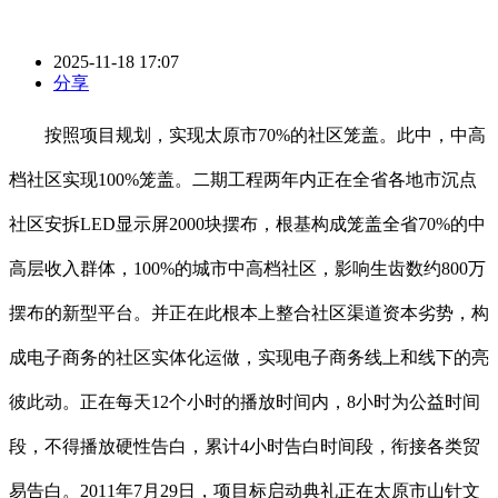
2025-11-18 17:07
分享
按照项目规划，实现太原市70%的社区笼盖。此中，中高
档社区实现100%笼盖。二期工程两年内正在全省各地市沉点
社区安拆LED显示屏2000块摆布，根基构成笼盖全省70%的中
高层收入群体，100%的城市中高档社区，影响生齿数约800万
摆布的新型平台。并正在此根本上整合社区渠道资本劣势，构
成电子商务的社区实体化运做，实现电子商务线上和线下的亮
彼此动。正在每天12个小时的播放时间内，8小时为公益时间
段，不得播放硬性告白，累计4小时告白时间段，衔接各类贸
易告白。2011年7月29日，项目标启动典礼正在太原市山针文