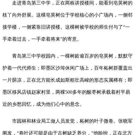
走进青岛第三中学，正在两栋讲授楼间，能看到皂荚树的
枝丫向外舒展。这棵皂荚树位于学校核心的小广场内，一侧邻
接学楼，一侧紧靠旧讲授楼。这棵树被学校的师生付与了“一
手牵着过去，一手牵着将来”的寄意。
青岛第三中学校园内，一棵树龄逾百岁的皂荚树，默默守
护着一代代师生；即墨区沙埠休闲广场上，百年柘树群覆盖出
一片荫凉，正在北方能长成如斯粗壮高峻的形态实属稀有；即
墨区移风店镇赵家村里，两棵500多年的酸枣树承载着村平易
近的乡愁回忆，成为他们心中的悬念。
市园林和林业局工做人员发觉，柘树的叶子微卷。张晓军
阐发，“卷叶还可能是由于古树缺乏养分，”他吩咐，正在北方