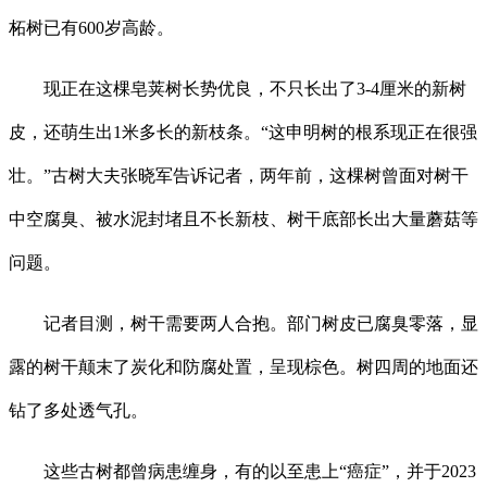
柘树已有600岁高龄。
现正在这棵皂荚树长势优良，不只长出了3-4厘米的新树
皮，还萌生出1米多长的新枝条。“这申明树的根系现正在很强
壮。”古树大夫张晓军告诉记者，两年前，这棵树曾面对树干
中空腐臭、被水泥封堵且不长新枝、树干底部长出大量蘑菇等
问题。
记者目测，树干需要两人合抱。‌部门树皮已腐臭零落，显
露的树干颠末了炭化和防腐处置，呈现棕色。树四周的地面还
钻了多处透气孔。
这些古树都曾病患缠身，有的以至患上“癌症”，并于2023