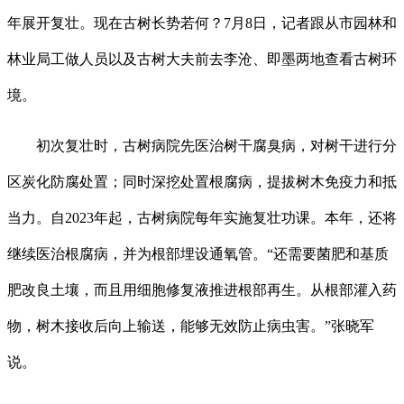
年展开复壮。现在古树长势若何？7月8日，记者跟从市园林和
林业局工做人员以及古树大夫前去李沧、即墨两地查看古树环
境。
初次复壮时，古树病院先医治树干腐臭病，对树干进行分
区炭化防腐处置；同时深挖处置根腐病，提拔树木免疫力和抵
当力。自2023年起，古树病院每年实施复壮功课。本年，还将
继续医治根腐病，并为根部埋设通氧管。“还需要菌肥和基质
肥改良土壤，而且用细胞修复液推进根部再生。从根部灌入药
物，树木接收后向上输送，能够无效防止病虫害。”张晓军
说。