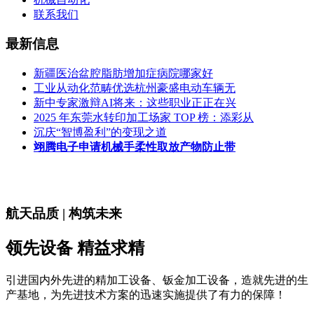
联系我们
最新信息
新疆医治盆腔脂肪增加症病院哪家好
工业从动化范畴优选杭州豪盛电动车辆无
新中专家激辩AI将来：这些职业正正在兴
2025 年东莞水转印加工场家 TOP 榜：添彩从
沉庆“智博盈利”的变现之道
翊腾电子申请机械手柔性取放产物防止带
航天品质 | 构筑未来
领先设备 精益求精
引进国内外先进的精加工设备、钣金加工设备，造就先进的生
产基地，为先进技术方案的迅速实施提供了有力的保障！