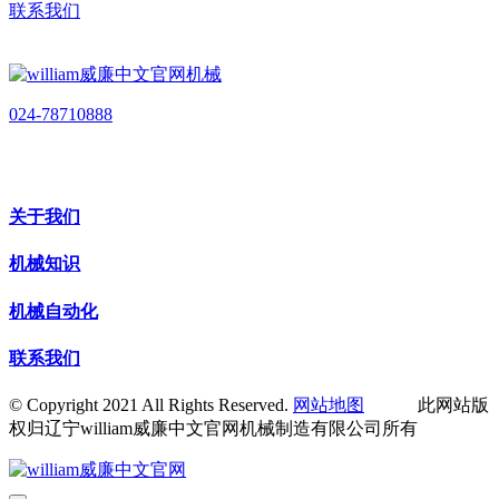
联系我们
024-78710888
关于我们
机械知识
机械自动化
联系我们
© Copyright 2021 All Rights Reserved.
网站地图
此网站版
权归辽宁william威廉中文官网机械制造有限公司所有