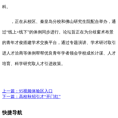
科。
，正在从校区、秦皇岛分校和佛山研究生院配合举办，通
过“线上+线下”的体例同步进行。论坛旨正在为分歧窗术布景
的青年才俊搭建学术交换平台，通过专题演讲、学术研讨取引
进人才洽商等体例帮帮优良青年学者领会学校成长计谋、人才
培育、科学研究取人才引进政策。
上一篇：
95视频体验区入口
下一篇：
高校秋招引才“开门红”
快捷导航