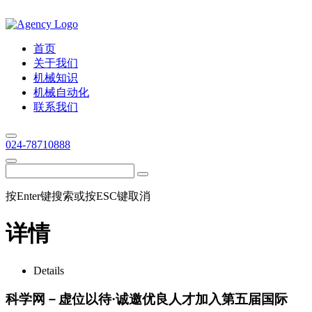
首页
关于我们
机械知识
机械自动化
联系我们
024-78710888
按Enter键搜索或按ESC键取消
详情
Details
科学网－虚位以待·诚邀优良人才加入第五届国际