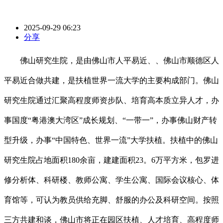
2025-09-29 06:23
分享
佛山研究生院，是由佛山市人平易近、、佛山市顺德区人
平易近合做共建，是扶植世界一流大学的主要构成部门。佛山
研究生院通过汇聚高程度师资步队、培育高本质立异人才，办
事国度“粤港澳大湾区”成长规划、“一带一”，办事佛山财产转
型升级，办事“中国特色、世界一流”大学扶植。扶植中的佛山
研究生院占地面积180余亩，建建面积23。6万平方米，包罗进
修分析体、科研楼、教师公寓、学生公寓、国际会议核心、体
育馆等，可认为教员供给充脚、舒服的办公及科研空间。按照
三方共建和谈，佛山市将正在园区扶植、人才培育、高程度师