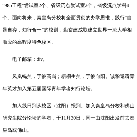
“985工程”尝试室2个、省级沉点尝试室2个，省级沉点学科4
个。面向将来，秦皇岛分校将全面贯彻的办学思惟，践行“自
暴自弃，知行合一”的校训，勤奋建成取建立世界一流大学相
顺应的高程度特色校区。
电子邮箱：div。
凤凰鸣矣，于彼高岗；梧桐生矣，于彼向阳。诚挚邀请青
年英才加入第五届国际青年学者知行论坛。
加入线日到从校区（沈阳）报到。加入秦皇岛分校和佛山
研究生院分论坛的学者，于11月30日，同一由沈阳出发前去秦
皇岛或佛山。