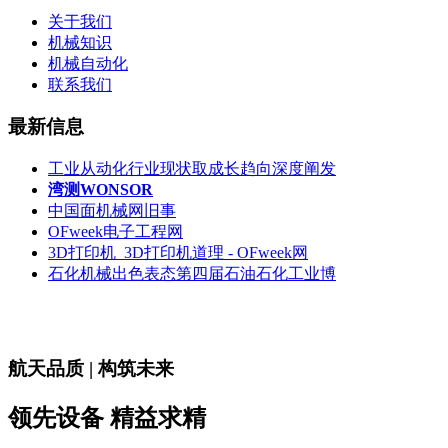
关于我们
机械知识
机械自动化
联系我们
最新信息
工业从动化行业现状取成长趋向深度阐发
湾测WONSOR
中国面机械网旧事
OFweek电子工程网
3D打印机_3D打印机道理 - OFweek网
石化机械出色表态第四届石油石化工业博
航天品质 | 构筑未来
领先设备 精益求精