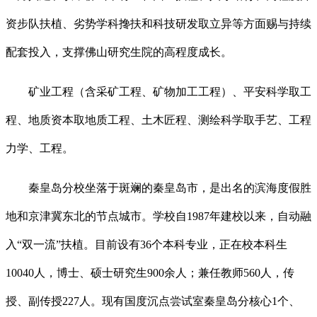
资步队扶植、劣势学科搀扶和科技研发取立异等方面赐与持续
配套投入，支撑佛山研究生院的高程度成长。
矿业工程（含采矿工程、矿物加工工程）、平安科学取工
程、地质资本取地质工程、土木匠程、测绘科学取手艺、工程
力学、工程。
秦皇岛分校坐落于斑斓的秦皇岛市，是出名的滨海度假胜
地和京津冀东北的节点城市。学校自1987年建校以来，自动融
入“双一流”扶植。目前设有36个本科专业，正在校本科生
10040人，博士、硕士研究生900余人；兼任教师560人，传
授、副传授227人。现有国度沉点尝试室秦皇岛分核心1个、