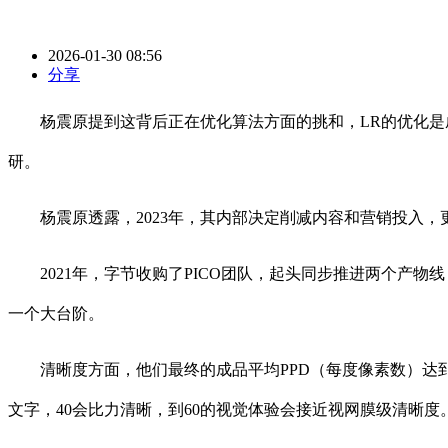
2026-01-30 08:56
分享
杨震原提到这背后正在优化算法方面的挑和，LR的优化是成
研。
杨震原透露，2023年，其内部决定削减内容和营销投入，
2021年，字节收购了PICO团队，起头同步推进两个产物
一个大台阶。
清晰度方面，他们最终的成品平均PPD（每度像素数）达到4
文字，40会比力清晰，到60的视觉体验会接近视网膜级清晰度