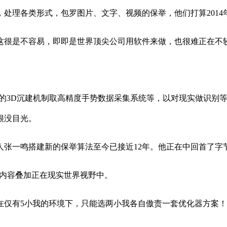
处理各类形式，包罗图片、文字、视频的保举，他们打算2014
很是不容易，即即是世界顶尖公司用软件来做，也很难正在不较
的3D沉建机制取高精度手势数据采集系统等，以对现实做识别
很没目光。
人张一鸣搭建新的保举算法至今已接近12年。他正在中回首了字
字内容叠加正在现实世界视野中。
在仅有5小我的环境下，只能选两小我各自傲责一套优化器方案！