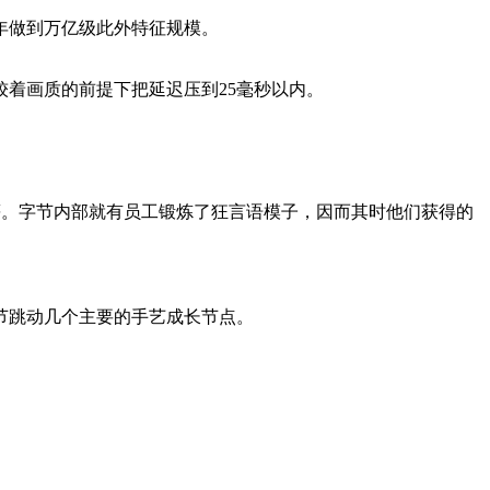
年做到万亿级此外特征规模。
着画质的前提下把延迟压到25毫秒以内。
等。字节内部就有员工锻炼了狂言语模子，因而其时他们获得的
节跳动几个主要的手艺成长节点。