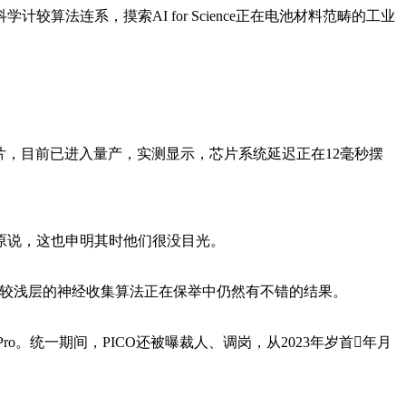
连系，摸索AI for Science正在电池材料范畴的工业
回片，目前已进入量产，实测显示，芯片系统延迟正在12毫秒摆
原说，这也申明其时他们很没目光。
、较浅层的神经收集算法正在保举中仍然有不错的结果。
on Pro。统一期间，PICO还被曝裁人、调岗，从2023年岁首年月