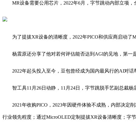
MR设备需要公用芯片，2022年6月，字节跳动内部立项，
为了提拔XR设备的清晰度，2022年PICO和供应商启动了M
杨震原还分享了他对若何评估能否达到AGI的见地，第一是
2022年起头投入至今，豆包曾经成为国内最风行的AI对话帮
智工具11月26日动静，11月24日，字节跳脱手艺副总裁杨
2021年收购PICO，2023年因硬件体验不成熟，内部决定
行业领先程度；通过MicroOLED定制提拔XR设备清晰度；