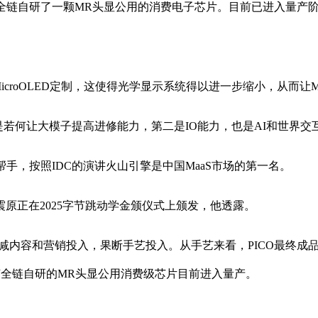
全链自研了一颗MR头显公用的消费电子芯片。目前已进入量产
icroOLED定制，这使得光学显示系统得以进一步缩小，从而让
若何让大模子提高进修能力，第二是IO能力，也是AI和世界交
手，按照IDC的演讲火山引擎是中国MaaS市场的第一名。
震原正在2025字节跳动学金颁仪式上颁发，他透露。
削减内容和营销投入，果断手艺投入。从手艺来看，PICO最终成品
字节全链自研的MR头显公用消费级芯片目前进入量产。