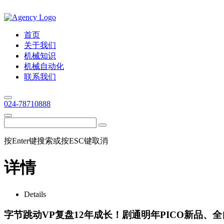
首页
关于我们
机械知识
机械自动化
联系我们
024-78710888
按Enter键搜索或按ESC键取消
详情
Details
字节跳动VP复盘12年成长！剧通明年PICO新品、全