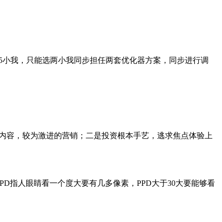
5小我，只能选两小我同步担任两套优化器方案，同步进行调
等内容，较为激进的营销；二是投资根本手艺，逃求焦点体验上
D指人眼睛看一个度大要有几多像素，PPD大于30大要能够看