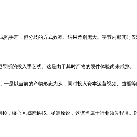
熟手艺，但分歧的方式效率、结果差别庞大。字节内部其时仅
更果断的投入手艺线。这是由于其时产物的硬件体验尚未成熟。
线，一是以当前的产物形态为从，同时投入资本运营视频、曲播
0，核心区域跨越45。杨震原说，这该当属于行业领先程度。PP
。